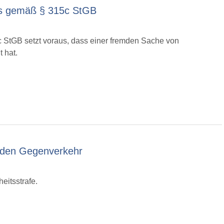
s gemäß § 315c StGB
StGB setzt voraus, dass einer fremden Sache von
 hat.
 den Gegenverkehr
eitsstrafe.