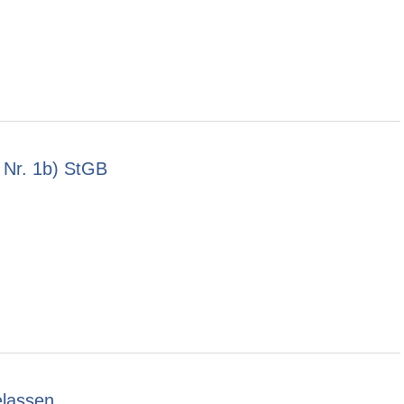
 Nr. 1b) StGB
elassen